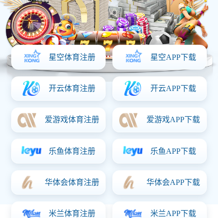
—— 比赛数据从这里开
始
覆盖实时赛事、专业数据、高清视频，
MK官方端
网站登录入口APP
与网页版为您提供便捷的体育
服务。
APP下载
网页版入口
首页
/
体育报道
/ 正文
2026-06-08 15:00
35 次阅读