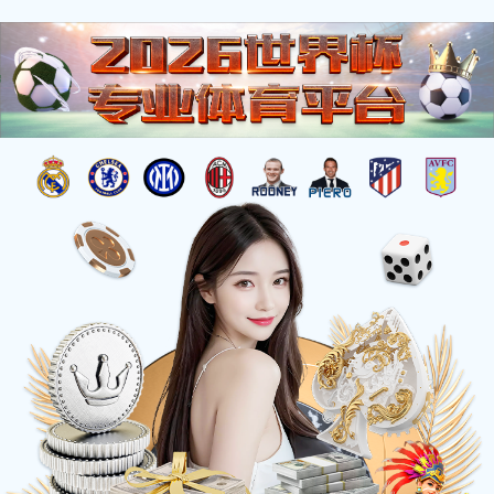
注册入口
MK官方端网站登录入口