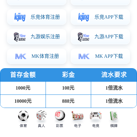
吴易昺被曝拖欠教练薪资，西班牙教头愤
然离队：他更想当网红不是球员
中国男子网球选手吴易昺近日被曝出与西班牙籍教练
团队发生薪资纠纷，其长期合作的西班牙教头因被拖
欠数月薪水而愤然离队。这位曾为中国男网创造历史
的“一哥”，如今却因场外风波陷入舆论漩涡。据外媒
报道，该教练在离队时直言，吴易昺似乎“更想当网红
而不是球员”，这一爆料迅速引发了外界对其职业态度
的广泛质疑。