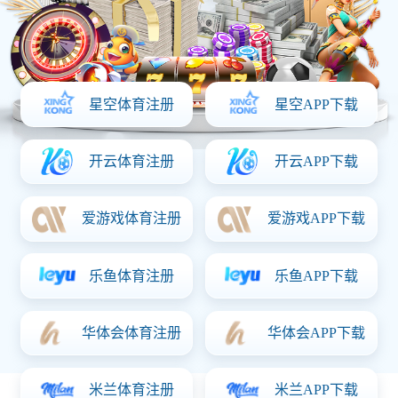
—— 比赛数据从这里开
始
覆盖实时赛事、专业数据、高清视频，
MK官方端
网站登录入口APP
与网页版为您提供便捷的体育
服务。
APP下载
网页版入口
首页
/
体育报道
/ 正文
2026-06-12 15:00
39 次阅读